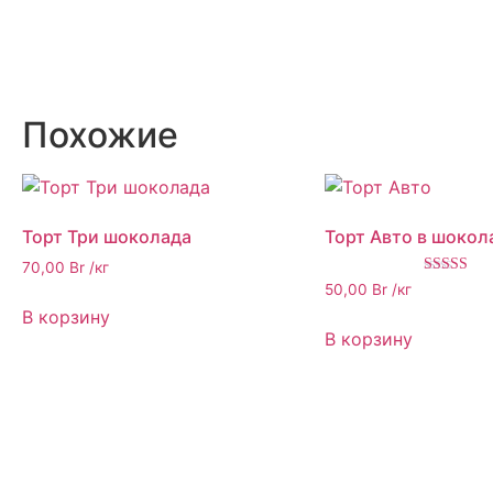
Похожие
Торт Три шоколада
Торт Авто в шокол
70,00
Br
/кг
Оценка
50,00
Br
/кг
4.00
В корзину
из 5
В корзину