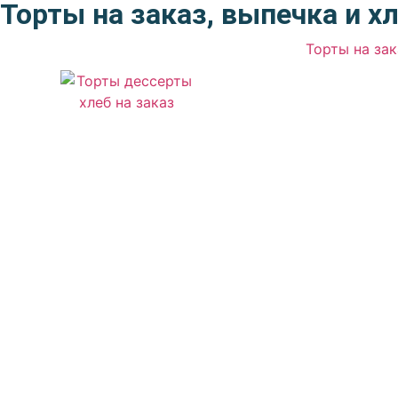
Торты на заказ, выпечка и х
Торты на за