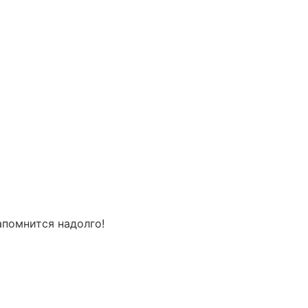
апомнится надолго!