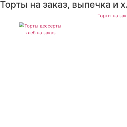
Торты на заказ, выпечка и 
Торты на за