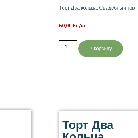
Торт Два кольца.
Свадебный торт.
50,00
Br
/кг
В корзину
Торт Два
Кольца