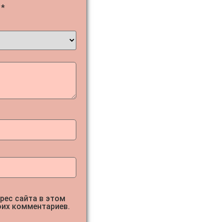
ы
*
дрес сайта в этом
оих комментариев.