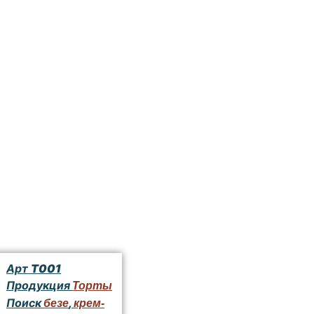
Арт
Т001
Продукция
Торты
Поиск
,
безе
крем-